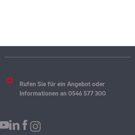
Rufen Sie für ein Angebot oder
0546 577 300
Informationen an