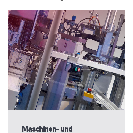
Maschinen- und