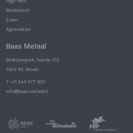
High-Tech
Medizinisch
Essen
Agrarsektor
Baas Metaal
Bedrijvenpark Twente 105
7602 KE Almelo
T
+31 546 577 300
info@baas-metaal.nl