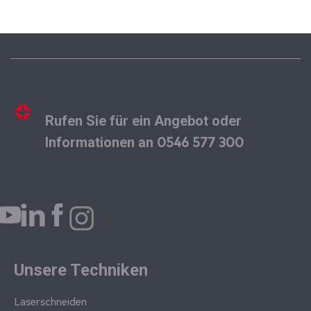
Rufen Sie für ein Angebot oder
0546 577 300
Informationen an
Unsere Techniken
Laserschneiden