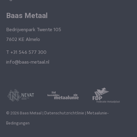
Baas Metaal
Bedrijvenpark Twente 105
7602 KE Almelo
T
+31 546 577 300
info@baas-metaal.nl
Datenschutzrichtlinie
Metaalunie-
© 2026 Baas Metaal |
|
Bedingungen