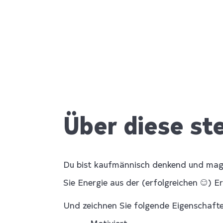
Über diese ste
Du bist kaufmännisch denkend und mags
Sie Energie aus der (erfolgreichen 😊) 
Und zeichnen Sie folgende Eigenschaft
– Motiviert