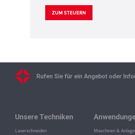
Rufen Sie für ein Angebot oder Inf
Unsere Techniken
Anwendung
Laserschneiden
Maschinen & Anlag