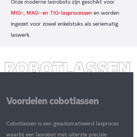
Onze moderne lasrobots zijn geschikt voor
MIG-, MAG- en TIG-lasprocessen
en worden
ingezet voor zowel enkelstuks als seriematig
laswerk.
Voordelen cobotlassen
Cobotlassen is een geautomatiseerd lasproces
waarbij een lasrobot met uiterste precisie