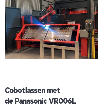
Cobotlassen met
de Panasonic VR006L