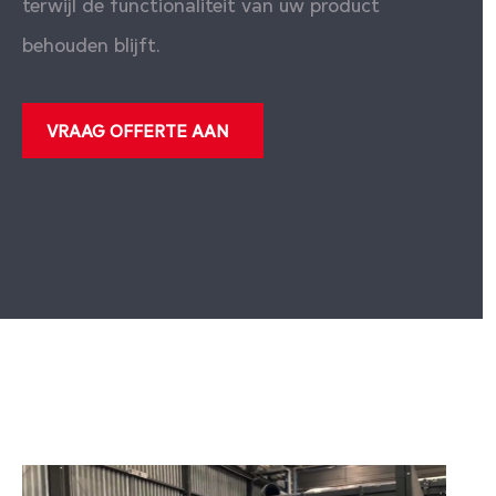
terwijl de functionaliteit van uw product
behouden blijft.
VRAAG OFFERTE AAN