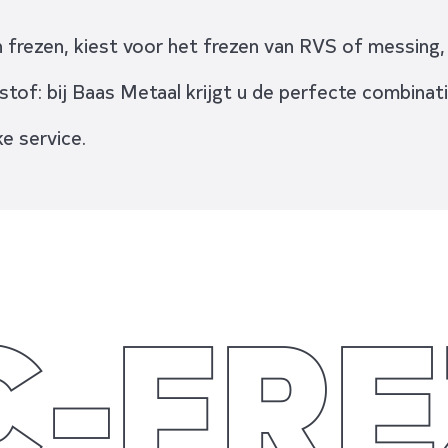
en frezen, kiest voor het frezen van RVS of messing
tof: bij Baas Metaal krijgt u de perfecte combinat
e service.