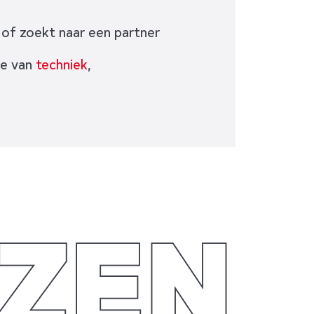
, of zoekt naar een partner
ie van
techniek
,