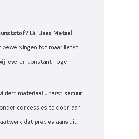
kunststof? Bij Baas Metaal
 bewerkingen tot maar liefst
ij leveren constant hoge
jdert materiaal uiterst secuur
zonder concessies te doen aan
aatwerk dat precies aansluit