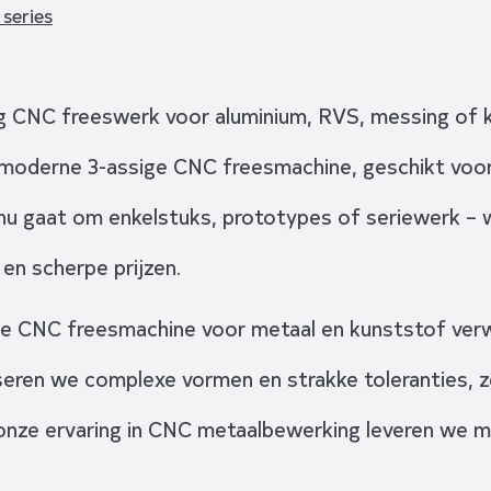
 series
g CNC freeswerk voor aluminium, RVS, messing of 
 moderne 3-assige CNC freesmachine, geschikt voor
u gaat om enkelstuks, prototypes of seriewerk – w
 en scherpe prijzen.
e CNC freesmachine voor metaal en kunststof verwi
iseren we complexe vormen en strakke toleranties, 
 onze ervaring in CNC metaalbewerking leveren we m