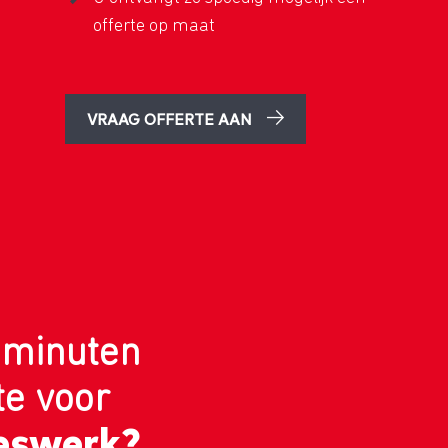
offerte op maat
VRAAG OFFERTE AAN
 minuten
te voor
eswerk?