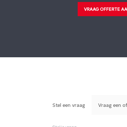
VRAAG OFFERTE A
Stel een vraag
Vraag een o