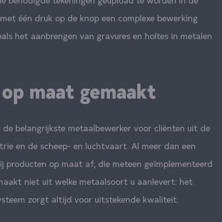
met één druk op de knop een complexe bewerking
als het aanbrengen van gravures en holtes in metalen
e op maat gemaakt
 de belangrijkste metaalbewerker voor cliënten uit de
rie en de scheep- en luchtvaart. Al meer dan een
ij producten op maat af, die meteen geïmplementeerd
akt niet uit welke metaalsoort u aanlevert: het
teem zorgt altijd voor uitstekende kwaliteit.