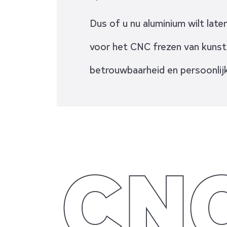
Dus of u nu aluminium wilt lat
voor het CNC frezen van kunsts
betrouwbaarheid en persoonlijk