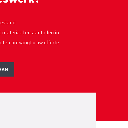
bestand
rt materiaal en aantallen in
uten ontvangt u uw offerte
AAN