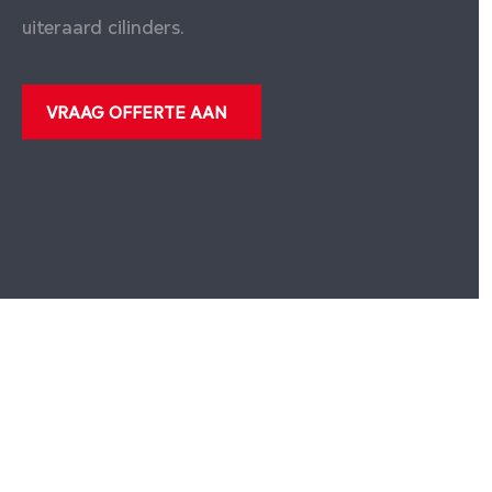
uiteraard cilinders.
VRAAG OFFERTE AAN