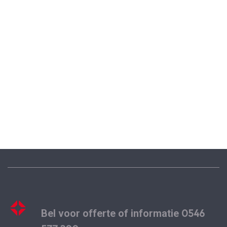
0546
Bel voor offerte of informatie