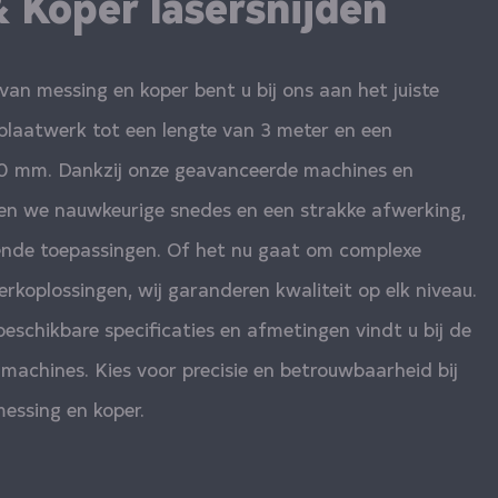
 Koper lasersnijden
van messing en koper bent u bij ons aan het juiste
plaatwerk tot een lengte van 3 meter en een
0 mm. Dankzij onze geavanceerde machines en
en we nauwkeurige snedes en een strakke afwerking,
pende toepassingen. Of het nu gaat om complexe
oplossingen, wij garanderen kwaliteit op elk niveau.
beschikbare specificaties en afmetingen vindt u bij de
 machines. Kies voor precisie en betrouwbaarheid bij
messing en koper.