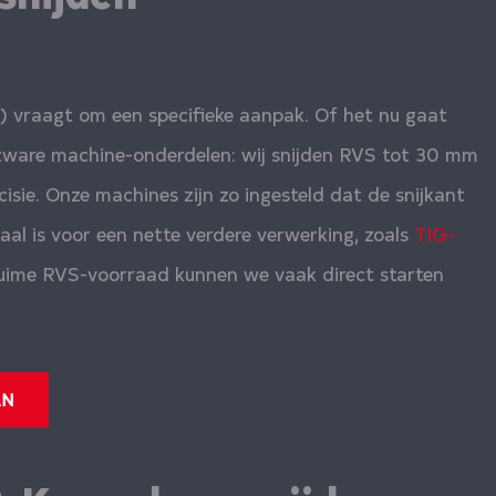
) vraagt om een specifieke aanpak. Of het nu gaat
 zware machine-onderdelen: wij snijden RVS tot 30 mm
cisie. Onze machines zijn zo ingesteld dat de snijkant
ciaal is voor een nette verdere verwerking, zoals
TIG-
 ruime RVS-voorraad kunnen we vaak direct starten
AN