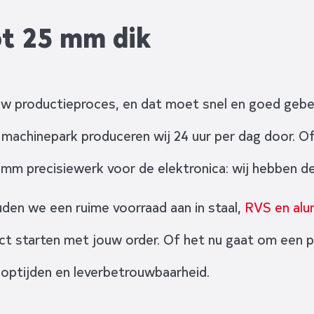
ot 25 mm dik
ouw productieproces, en dat moet snel en goed gebeu
achinepark produceren wij 24 uur per dag door. Of 
mm precisiewerk voor de elektronica: wij hebben de
den we een ruime voorraad aan in staal,
RVS en alu
ect starten met jouw order. Of het nu gaat om een 
looptijden en leverbetrouwbaarheid.