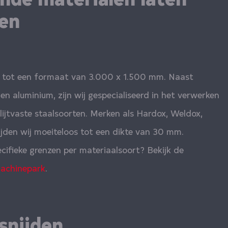
den
k tot een formaat van
3.000 x 1.500 mm. Naast
en aluminium, zijn wij gespecialiseerd in het verwerken
lijtvaste staalsoorten. Merken als Hardox, Weldox,
nijden wij moeiteloos tot een dikte van 30 mm.
ifieke grenzen per materiaalsoort? Bekijk de
achinepark
.
snijden