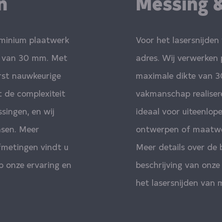
n
Messing &
luminium plaatwerk
Voor het lasersnijden 
te van 30 mm. Met
adres. Wij verwerken 
rst nauwkeurige
maximale dikte van 3
 de complexiteit
vakmanschap realiser
singen, en wij
ideaal voor uiteenlo
nsen. Meer
ontwerpen of maatwerk
fmetingen vindt u
Meer details over de 
p onze ervaring en
beschrijving van onze
het lasersnijden van 