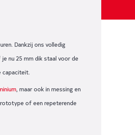
ren. Dankzij ons volledig
je nu 25 mm dik staal voor de
 capaciteit.
minium
, maar ook in messing en
prototype of een repeterende