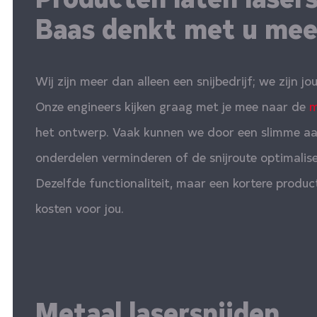
Baas denkt met u me
Wij zijn meer dan alleen een snijbedrijf; we zijn j
Onze engineers kijken graag met je mee naar de
m
het ontwerp. Vaak kunnen we door een slimme aa
onderdelen verminderen of de snijroute optimalise
Dezelfde functionaliteit, maar een kortere product
kosten voor jou.
Metaal lasersnijden