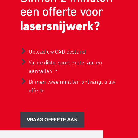
een offerte voor
lasersnijwerk?
Upload uw CAD bestand
Vul de dikte, soort materiaal en
aantallen in
Binnen twee minuten ontvangt u uw
offerte
VRAAG OFFERTE AAN