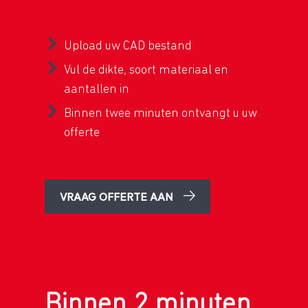
Upload uw CAD bestand
Vul de dikte, soort materiaal en
aantallen in
Binnen twee minuten ontvangt u uw
offerte
VRAAG OFFERTE AAN
Binnen 2 minuten