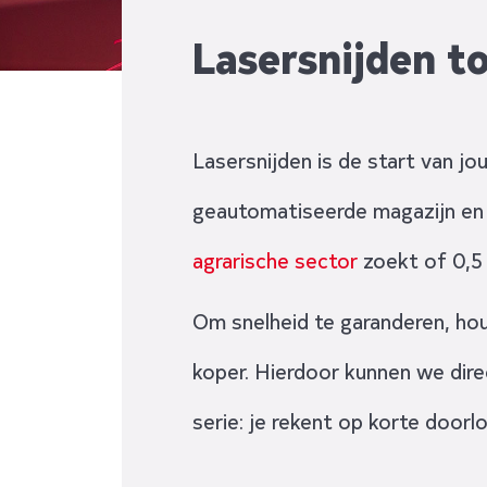
Lasersnijden t
Lasersnijden is de start van j
geautomatiseerde magazijn en m
agrarische sector
zoekt of 0,5 
Om snelheid te garanderen, hou
koper. Hierdoor kunnen we dir
serie: je rekent op korte door