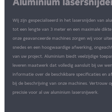
Aluminium lasersnijde
Wij zijn gespecialiseerd in het lasersnijden van a
tot een lengte van 3 meter en een maximale dik
onze geavanceerde machines zorgen wij voor uite
snedes en een hoogwaardige afwerking, ongeacht
van uw project. Aluminium biedt veelzijdige toepas
leveren maatwerk dat volledig aansluit bij uw we
informatie over de beschikbare specificaties en a
bij de beschrijving van onze machines. Vertrouw o
precisie voor al uw aluminium lasersnijwerk.