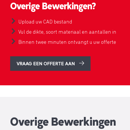
Overige Bewerkingen?
Upload uw CAD bestand
Vul de dikte, soort materiaal en aantallen in
Binnen twee minuten ontvangt u uw offerte
VRAAG EEN OFFERTE AAN
Overige Bewerkingen