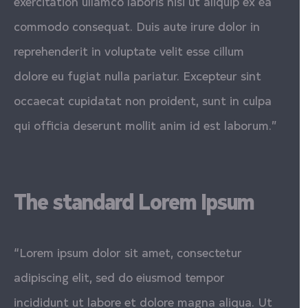
exercitation ullamco laboris nisi ut aliquip ex ea
commodo consequat. Duis aute irure dolor in
reprehenderit in voluptate velit esse cillum
dolore eu fugiat nulla pariatur. Excepteur sint
occaecat cupidatat non proident, sunt in culpa
qui officia deserunt mollit anim id est laborum.”
The standard Lorem Ipsum
“Lorem ipsum dolor sit amet, consectetur
adipiscing elit, sed do eiusmod tempor
incididunt ut labore et dolore magna aliqua. Ut