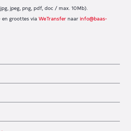
jpg, jpeg, png, pdf, doc / max. 10Mb).
 en groottes via
WeTransfer
naar
info@baas-