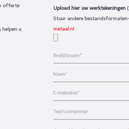
n offerte
Upload hier uw werktekeningen
(
Stuur andere bestandsformaten-
metaal.nl
 helpen u