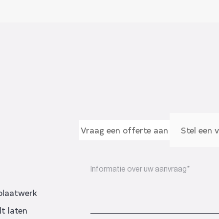
Vraag een offerte aan
Stel een 
plaatwerk
t laten