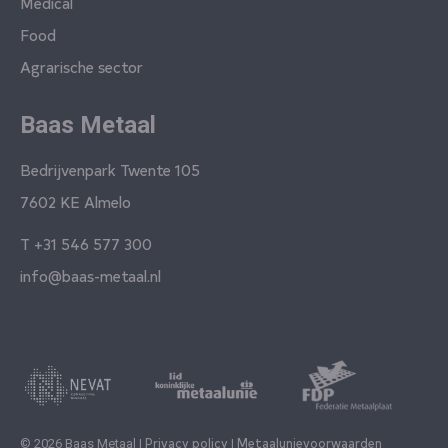
Medical
Food
Agrarische sector
Baas Metaal
Bedrijvenpark Twente 105
7602 KE Almelo
T
+31 546 577 300
info@baas-metaal.nl
Privacy policy
Metaalunievoorwaarden
© 2026 Baas Metaal |
|