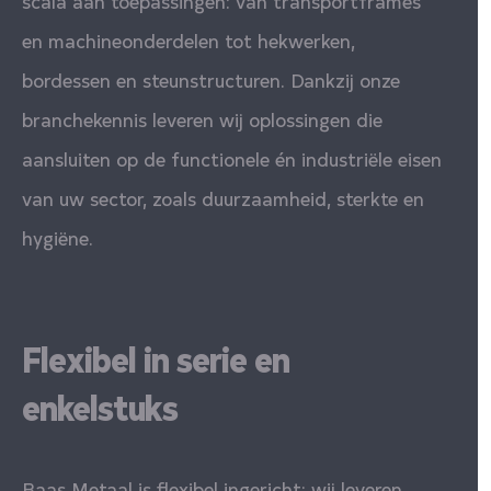
scala aan toepassingen: van transportframes
en machineonderdelen tot hekwerken,
bordessen en steunstructuren. Dankzij onze
branchekennis leveren wij oplossingen die
aansluiten op de functionele én industriële eisen
van uw sector, zoals duurzaamheid, sterkte en
hygiëne.
Flexibel in serie en
enkelstuks
Baas Metaal is flexibel ingericht: wij leveren