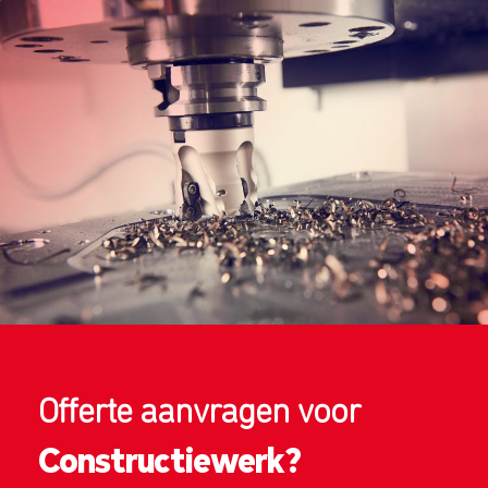
Offerte aanvragen voor
Constructiewerk?