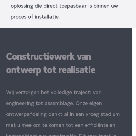
oplossing die direct toepasbaar is binnen uw
proces of installatie.
Constructiewerk van
ontwerp tot realisatie
Wij verzorgen het volledige traject: van
engineering tot assemblage. Onze eigen
ontwerpafdeling denkt al in een vroeg stadium
met u mee om te komen tot een efficiënte en
kosteneffectieve constructie. Dit resulteert in