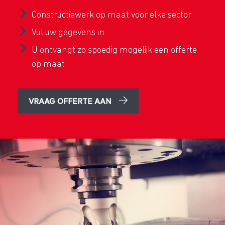
Constructiewerk op maat voor elke sector
Vul uw gegevens in
U ontvangt zo spoedig mogelijk een offerte
op maat
VRAAG OFFERTE AAN