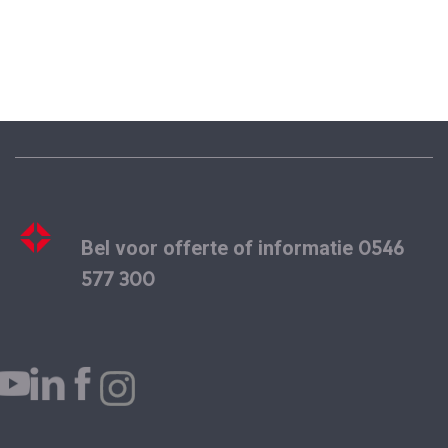
0546
Bel voor offerte of informatie
577 300